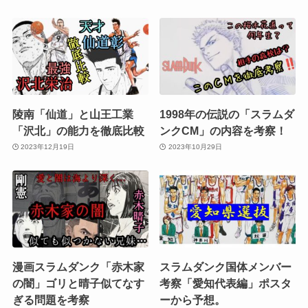
陵南「仙道」と山王工業
1998年の伝説の「スラムダ
「沢北」の能力を徹底比較
ンクCM」の内容を考察！
2023年12月19日
2023年10月29日
漫画スラムダンク「赤木家
スラムダンク国体メンバー
の闇」ゴリと晴子似てなす
考察「愛知代表編」ポスタ
ぎる問題を考察
ーから予想。