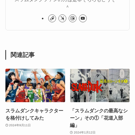
＾
関連記事
スラムダンクキャラクター
「スラムダンクの最高なシ
を格付けしてみた
ーン」その①「花道入部
編」
2024年9月11日
2024年1月12日