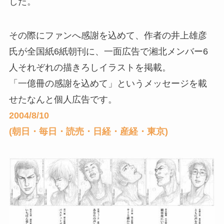
した。
その際にファンへ感謝を込めて、作者の井上雄彦
氏が全国紙6紙朝刊に、一面広告で湘北メンバー6
人それぞれの描きろしイラストを掲載。
「一億冊の感謝を込めて」というメッセージを載
せたなんと個人広告です。
2004/8/10
(朝日・毎日・読売・日経・産経・東京)