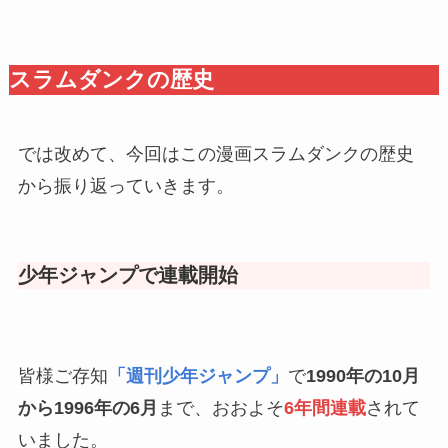
スラムダンクの歴史
では改めて、今回はこの漫画スラムダンクの歴史
から振り返っていきます。
少年ジャンプで連載開始
皆様ご存知
「週刊少年ジャンプ」
で
1990年の10月
から1996年の6月
まで、おおよそ
6年間連載
されて
いました。