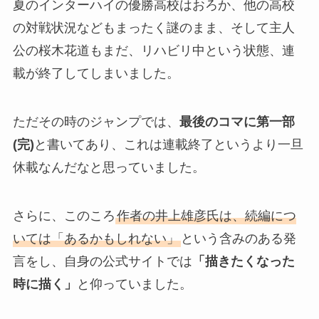
夏のインターハイの優勝高校はおろか、他の高校
の対戦状況などもまったく謎のまま、そして主人
公の桜木花道もまだ、リハビリ中という状態、連
載が終了してしまいました。
ただその時のジャンプでは、
最後のコマに第一部
(完)
と書いてあり、これは連載終了というより一旦
休載なんだなと思っていました。
さらに、このころ
作者の井上雄彦氏は、続編につ
いては「あるかもしれない」
という含みのある発
言をし、自身の公式サイトでは
「描きたくなった
時に描く」
と仰っていました。