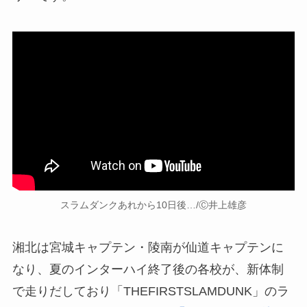
スラムダンクあれから10日後…/Ⓒ井上雄彦
湘北は宮城キャプテン・陵南が仙道キャプテンに
なり、夏のインターハイ終了後の各校が、新体制
で走りだしており「THEFIRSTSLAMDUNK」のラ