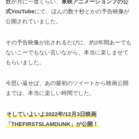
数か月に一度くらい、
東映アニメーションプの公
式YouTube
にて、ほんの数十秒とかの予告映像が
公開されていました。
その予告映像が出されるたびに、約2年間あーでも
ないこーでもない言いながら、本当に楽しませて
もらいました。
今思い返せば、あの最初のツイートから映画公開
までは、本当に楽しい時間でした。
そしていよいよ2022年/12月3日映画
「THEFIRSTSLAMDUNK」が公開！