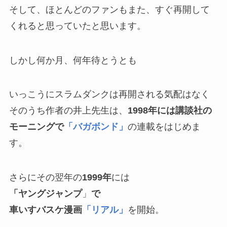
そして、ほとんどのファンもまた、すぐ再開して
くれると思っていたと思います。
しかし何か月、何年待とうとも
いっこうにスラムダンクは再開される気配はなく
そのうち作者の井上先生は、
1998年には講談社の
モーニングで
「バガボンド」
の連載をはじめま
す。
さらにその翌年の
1999年
には
「ヤングジャンプ
」
で
車いすバスケ漫画
「リアル」
を開始。