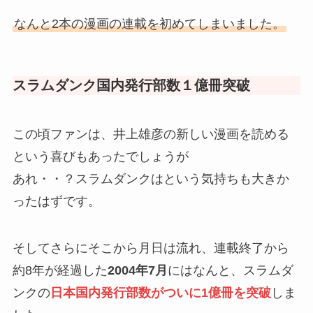
なんと2本の漫画の連載を初めてしまいました。
スラムダンク国内発行部数１億冊突破
この頃ファンは、井上雄彦の新しい漫画を読める
という喜びもあったでしょうが
あれ・・？スラムダンクはという気持ちも大きか
ったはずです。
そしてさらにそこから月日は流れ、連載終了から
約8年が経過した
2004年7月
にはなんと、スラムダ
ンクの
日本国内発行部数がついに1億冊を突破
しま