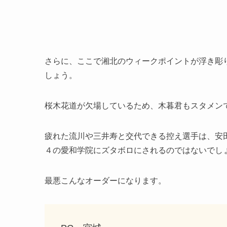
さらに、ここで
湘北のウィークポイント
が浮き彫
しょう。
桜木花道が欠場しているため、木暮君もスタメン
疲れた流川や三井寿と交代できる控え選手は、安
４の愛和学院にズタボロにされるのではないでし
最悪こんなオーダーになります。