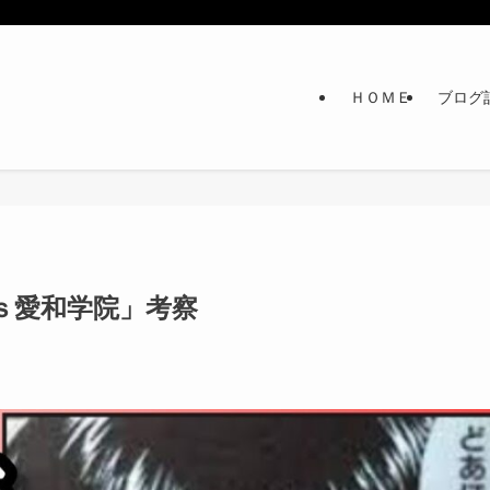
ＨＯＭＥ
ブログ
ｓ愛和学院」考察