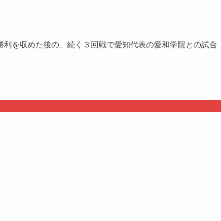
勝利を収めた後の、続く３回戦で愛知代表の愛和学院との試合