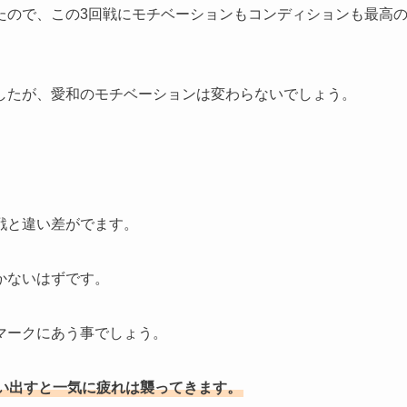
たので、この3回戦にモチベーションもコンディションも最高
したが、愛和のモチベーションは変わらないでしょう。
戦と違い差がでます。
かないはずです。
マーク
にあう事でしょう。
い出すと一気に疲れは襲ってきます。