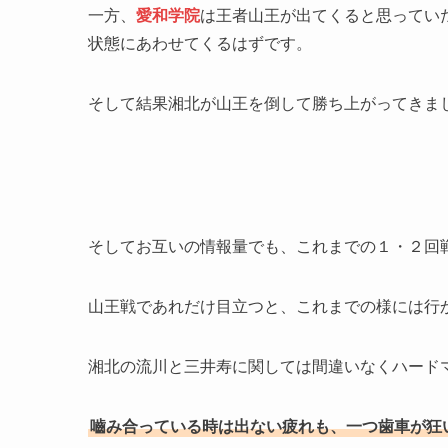
一方、
愛和学院
は王者山王が出てくると思ってい
状態にあわせてくるはずです。
そして結果湘北が山王を倒して勝ち上がってきま
そしてお互いの情報量でも、これまでの１・２回
山王戦であれだけ目立つと、これまでの様には行
湘北の
流川と三井寿
に関しては間違いなく
ハード
嚙み合っている時は出ない疲れも、一つ歯車が狂