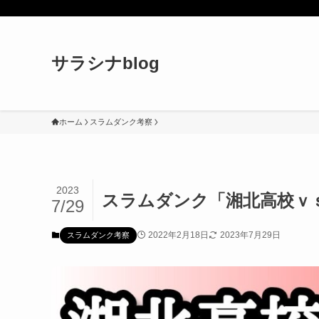
サラシナblog
ホーム
スラムダンク考察
2023
スラムダンク「湘北高校ｖ
7/29
2022年2月18日
2023年7月29日
スラムダンク考察