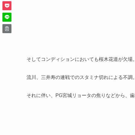
そしてコンディションにおいても
桜木花道が欠場
流川、三井寿の連戦でのスタミナ切れによる不調
それに伴い、PG宮城リョータの焦りなどから、