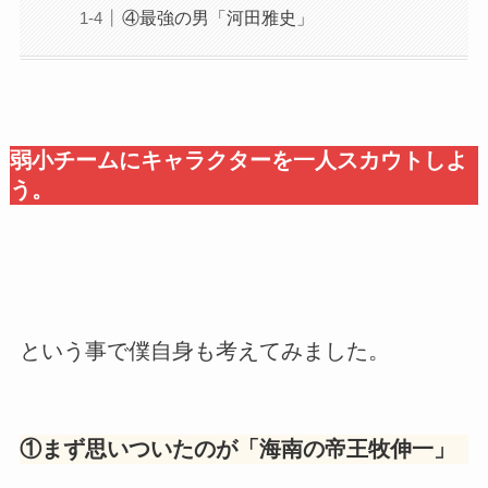
④最強の男「河田雅史」
弱小チームにキャラクターを一人スカウトしよ
う
。
という事で僕自身も考えてみました。
①まず思いついたのが「
海南の帝王牧伸一
」