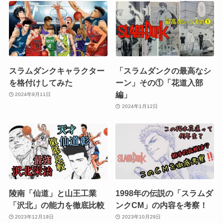
スラムダンクキャラクター
「スラムダンクの最高なシ
を格付けしてみた
ーン」その①「花道入部
編」
2024年9月11日
2024年1月12日
陵南「仙道」と山王工業
1998年の伝説の「スラムダ
「沢北」の能力を徹底比較
ンクCM」の内容を考察！
2023年12月19日
2023年10月29日