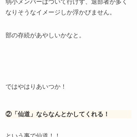
弱小メンバーはついて行けず、退部者が多く
なりそうなイメージしか浮かびません。
部の存続があやしいかなと。
ではやはりあいつか！
②
「仙道
」ならなんとかしてくれる！
という事で仙道！！