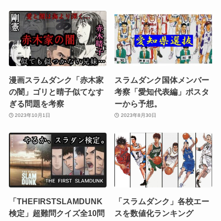
漫画スラムダンク「赤木家
スラムダンク国体メンバー
の闇」ゴリと晴子似てなす
考察「愛知代表編」ポスタ
ぎる問題を考察
ーから予想。
2023年10月1日
2023年8月30日
「THEFIRSTSLAMDUNK
「スラムダンク」各校エー
検定」超難問クイズ全10問
スを数値化ランキング