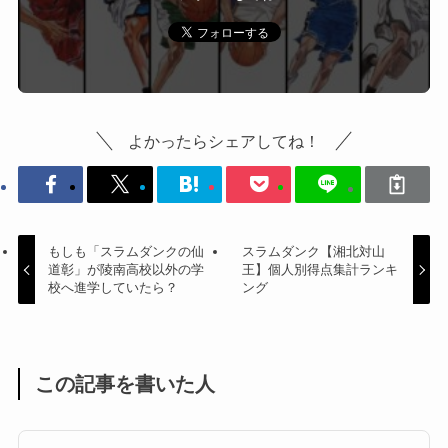
よかったらシェアしてね！
もしも「スラムダンクの仙
スラムダンク【湘北対山
道彰」が陵南高校以外の学
王】個人別得点集計ランキ
校へ進学していたら？
ング
この記事を書いた人