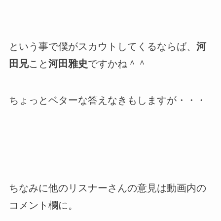
という事で僕がスカウトしてくるならば、
河
田兄
こと
河田雅史
ですかね＾＾
ちょっとベターな答えなきもしますが・・・
ちなみに他のリスナーさんの意見は動画内の
コメント欄に。